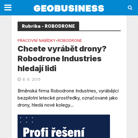
Rubrika - ROBODRONE
PRACOVNÍ NABÍDKY
ROBODRONE
•
Chcete vyrábět drony?
Robodrone Industries
hledají lidi
8. 6. 2015
Brněnská firma Robodrone Industries, vyrábějící
bezpilotní letecké prostředky, označované jako
drony, hledá nové kolegy...