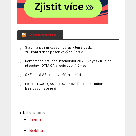
Zeměměřič
Stabilita pozemkových úprav – téma podzimní
26. konference pozemkových úprav
Konference Krajinné inženýrství 2026: Zbyněk Kugler
představil DTM ČR a legislativní rámec
ČKZ hledá AZI do dozorčích komisí
Leica RTC300, 500, 700 – nová řada pozemních
laserových skenerů
Total stations:
Leica
Sokkia