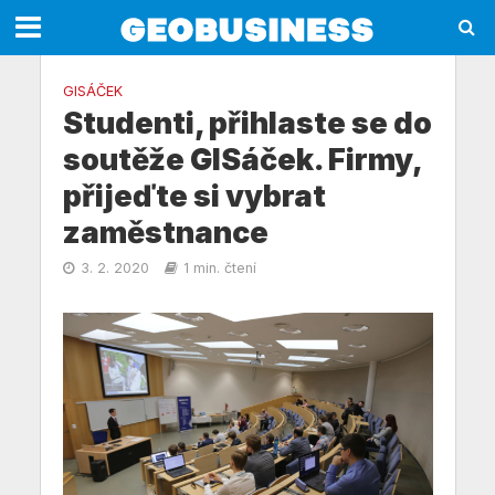
GISÁČEK
Studenti, přihlaste se do
soutěže GISáček. Firmy,
přijeďte si vybrat
zaměstnance
3. 2. 2020
1 min. čtení