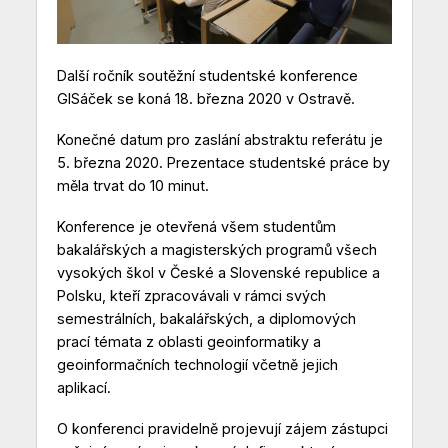
Další ročník soutěžní studentské konference
GISáček se koná 18. března 2020 v Ostravě.
Konečné datum pro zaslání abstraktu referátu je
5. března 2020. Prezentace studentské práce by
měla trvat do 10 minut.
Konference je otevřená všem studentům
bakalářských a magisterských programů všech
vysokých škol v České a Slovenské republice a
Polsku, kteří zpracovávali v rámci svých
semestrálních, bakalářských, a diplomových
prací témata z oblasti geoinformatiky a
geoinformačních technologií včetně jejich
aplikací.
O konferenci pravidelně projevují zájem zástupci