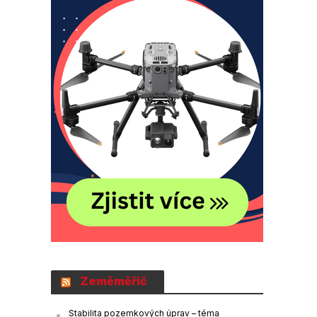
Zeměměřič
Stabilita pozemkových úprav – téma