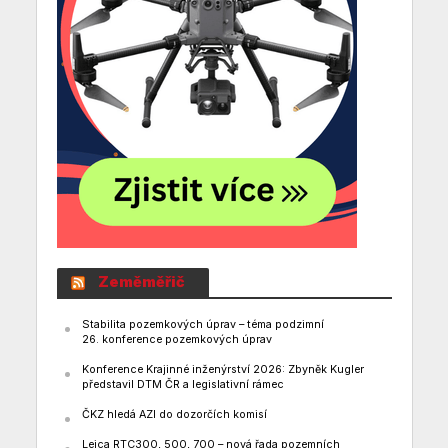
Zeměměřič
Stabilita pozemkových úprav – téma podzimní
26. konference pozemkových úprav
Konference Krajinné inženýrství 2026: Zbyněk Kugler
představil DTM ČR a legislativní rámec
ČKZ hledá AZI do dozorčích komisí
Leica RTC300, 500, 700 – nová řada pozemních