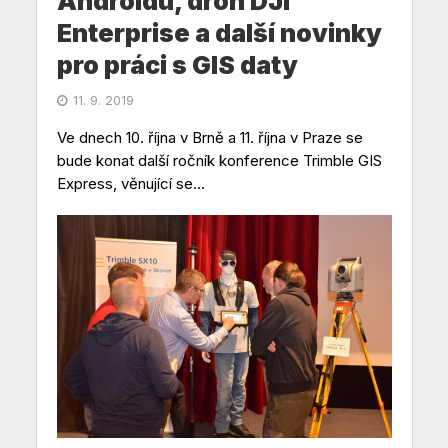
Androidu, dron DJI
Enterprise a další novinky
pro práci s GIS daty
11. 9. 2019
Ve dnech 10. října v Brně a 11. října v Praze se
bude konat další ročník konference Trimble GIS
Express, věnující se...