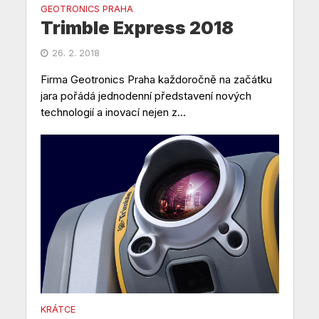
GEOTRONICS PRAHA
Trimble Express 2018
26. 2. 2018
Firma Geotronics Praha každoročně na začátku
jara pořádá jednodenní představení nových
technologií a inovací nejen z...
KRÁTCE