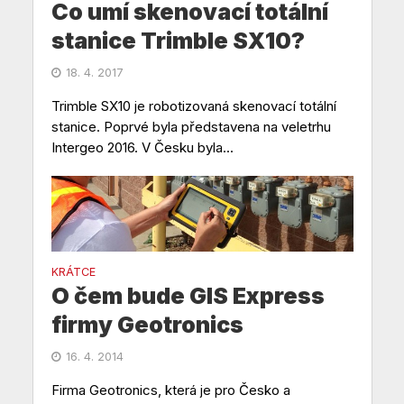
Co umí skenovací totální
stanice Trimble SX10?
18. 4. 2017
Trimble SX10 je robotizovaná skenovací totální
stanice. Poprvé byla představena na veletrhu
Intergeo 2016. V Česku byla...
KRÁTCE
O čem bude GIS Express
firmy Geotronics
16. 4. 2014
Firma Geotronics, která je pro Česko a