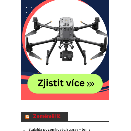
Zeměměřič
Stabilita pozemkových úprav – téma