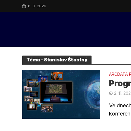
6. 8. 2026
Téma - Stanislav Šťastný
ARCDATA 
Progr
2. 11. 20
Ve dnech 
konferen