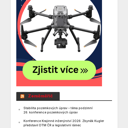
Zeměměřič
Stabilita pozemkových úprav – téma podzimní
26. konference pozemkových úprav
Konference Krajinné inženýrství 2026: Zbyněk Kugler
představil DTM ČR a legislativní rámec