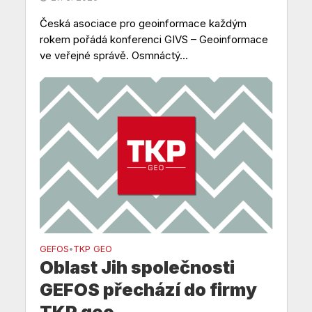
Česká asociace pro geoinformace každým
rokem pořádá konferenci GIVS – Geoinformace
ve veřejné správě. Osmnáctý...
GEFOS
TKP GEO
•
Oblast Jih společnosti
GEFOS přechází do firmy
TKP geo