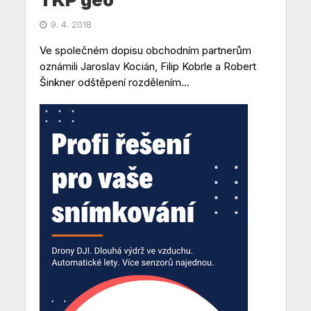
9. 4. 2018
Ve společném dopisu obchodním partnerům
oznámili Jaroslav Kocián, Filip Kobrle a Robert
Šinkner odštěpení rozdělením...