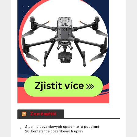
Zeměměřič
Stabilita pozemkových úprav – téma podzimní
26. konference pozemkových úprav