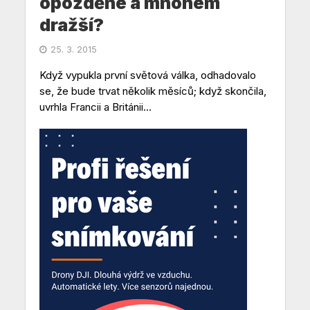
opožděné a mnohem
dražší?
25. 3. 2015
Když vypukla první světová válka, odhadovalo
se, že bude trvat několik měsíců; když skončila,
uvrhla Francii a Británii...