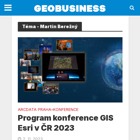
Téma - Martin Berežný
ARCDATA PRAHA
KONFERENCE
•
Program konference GIS
Esri v ČR 2023
2. 11. 2023