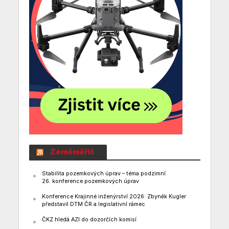
Zeměměřič
Stabilita pozemkových úprav – téma podzimní
26. konference pozemkových úprav
Konference Krajinné inženýrství 2026: Zbyněk Kugler
představil DTM ČR a legislativní rámec
ČKZ hledá AZI do dozorčích komisí