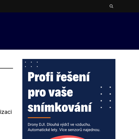
izaci