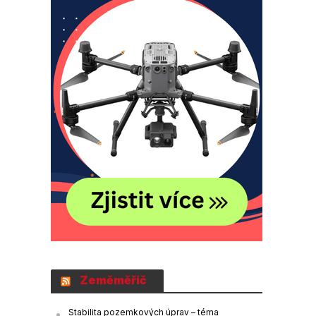
Zeměměřič
Stabilita pozemkových úprav – téma