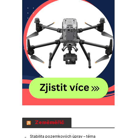
Zeměměřič
Stabilita pozemkových úprav – téma