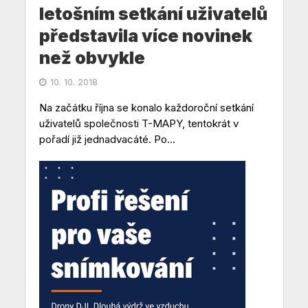
letošním setkání uživatelů
představila více novinek
než obvykle
10. 10. 2018
Na začátku října se konalo každoroční setkání
uživatelů společnosti T-MAPY, tentokrát v
pořadí již jednadvacáté. Po...