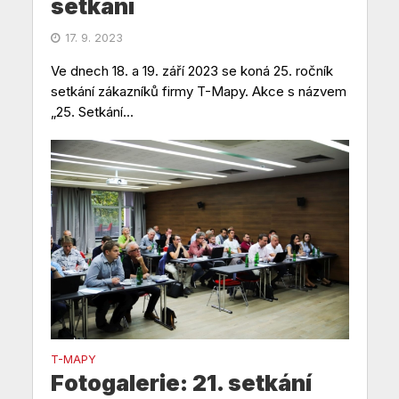
setkání
17. 9. 2023
Ve dnech 18. a 19. září 2023 se koná 25. ročník
setkání zákazníků firmy T-Mapy. Akce s názvem
„25. Setkání...
T-MAPY
Fotogalerie: 21. setkání