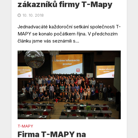
zákazníků firmy T-Mapy
10. 10. 2018
Jednadvacáté každoroční setkání společnosti T-
MAPY se konalo počátkem října. V předchozím
článku jsme vás seznámili s...
T-MAPY
Firma T-MAPY na