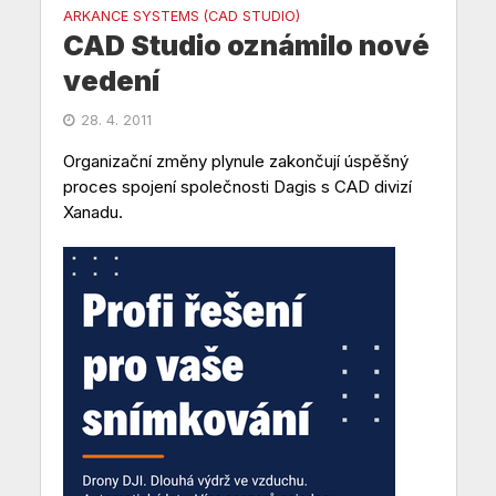
ARKANCE SYSTEMS (CAD STUDIO)
CAD Studio oznámilo nové
vedení
28. 4. 2011
Organizační změny plynule zakončují úspěšný
proces spojení společnosti Dagis s CAD divizí
Xanadu.