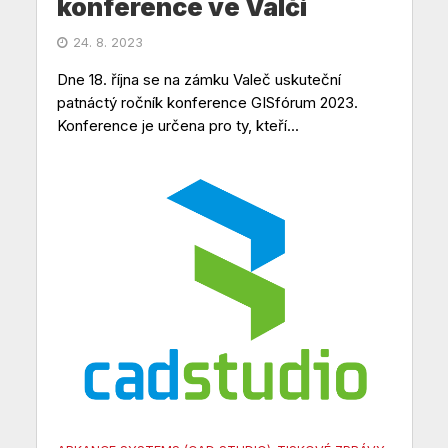
konference ve Valči
24. 8. 2023
Dne 18. října se na zámku Valeč uskuteční
patnáctý ročník konference GISfórum 2023.
Konference je určena pro ty, kteří...