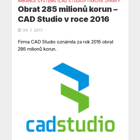
ARKANCE SYSTEMS (CAD STUDIO)
TISKOVÉ ZPRÁVY
•
Obrat 285 milionů korun –
CAD Studio v roce 2016
24. 1. 2017
Firma CAD Studio oznámila za rok 2016 obrat
286 milionů korun.