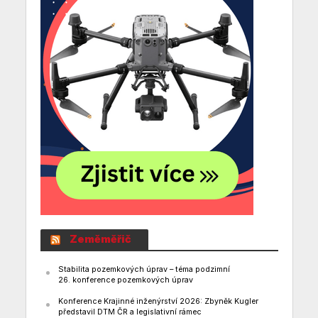
Zeměměřič
Stabilita pozemkových úprav – téma podzimní
26. konference pozemkových úprav
Konference Krajinné inženýrství 2026: Zbyněk Kugler
představil DTM ČR a legislativní rámec