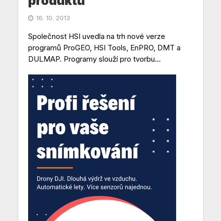
produktů
16. 10. 2013
Společnost HSI uvedla na trh nové verze
programů ProGEO, HSI Tools, EnPRO, DMT a
DULMAP. Programy slouží pro tvorbu...