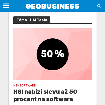
Téma - HSI Tools
HSI
SOFTWARE
•
HSI nabízí slevu až 50
procent na software