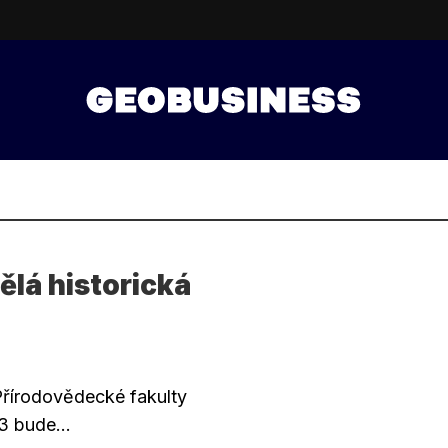
dělá historická
Přírodovědecké fakulty
3 bude...