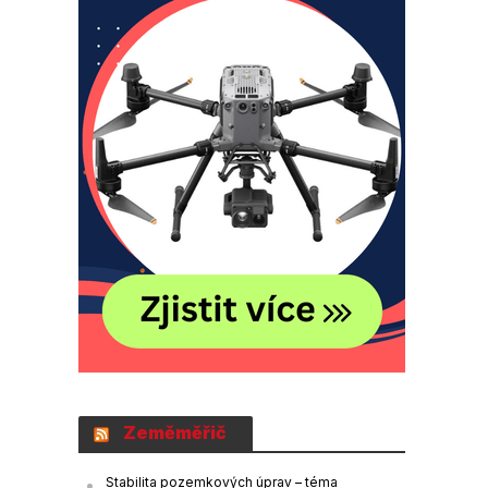
Zeměměřič
Stabilita pozemkových úprav – téma