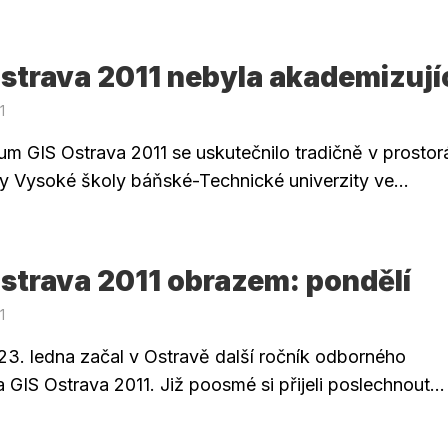
strava 2011 nebyla akademizují
1
m GIS Ostrava 2011 se uskutečnilo tradičně v prostor
y Vysoké školy báňské-Technické univerzity ve...
strava 2011 obrazem: pondělí
1
 23. ledna začal v Ostravě další ročník odborného
GIS Ostrava 2011. Již poosmé si přijeli poslechnout...