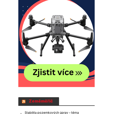
Zeměměřič
Stabilita pozemkových úprav – téma