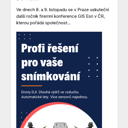
Ve dnech 8. a 9. listopadu se v Praze uskuteční
další ročník firemní konference GIS Esri v ČR,
kterou pořádá společnost...