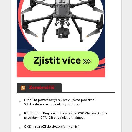
Zeměměřič
Stabilita pozemkových úprav – téma podzimní
26. konference pozemkových úprav
Konference Krajinné inženýrství 2026: Zbyněk Kugler
představil DTM ČR a legislativní rámec
ČKZ hledá AZI do dozorčích komisí