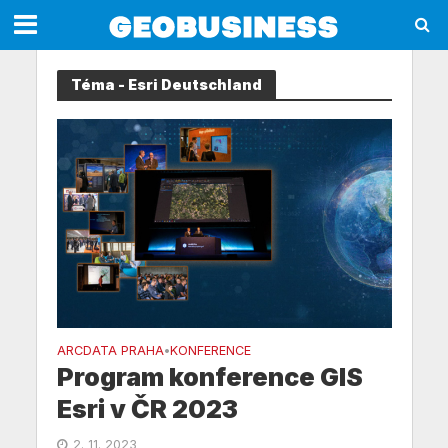
Téma - Esri Deutschland
ARCDATA PRAHA
KONFERENCE
•
Program konference GIS
Esri v ČR 2023
2. 11. 2023