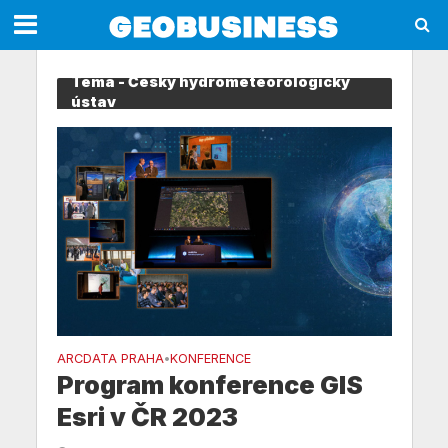
Téma - Český hydrometeorologický
ústav
ARCDATA PRAHA
KONFERENCE
•
Program konference GIS
Esri v ČR 2023