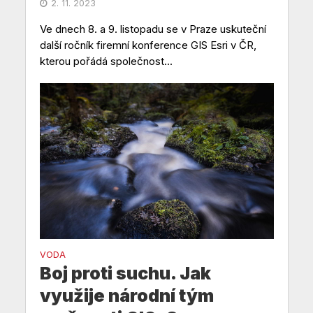
2. 11. 2023
Ve dnech 8. a 9. listopadu se v Praze uskuteční
další ročník firemní konference GIS Esri v ČR,
kterou pořádá společnost...
VODA
Boj proti suchu. Jak
využije národní tým