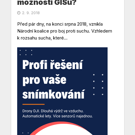
možnosti GISu?
2. 9. 2018
Před pár dny, na konci srpna 2018, vznikla
Národní koalice pro boj proti suchu. Vzhledem
k rozsahu sucha, které...