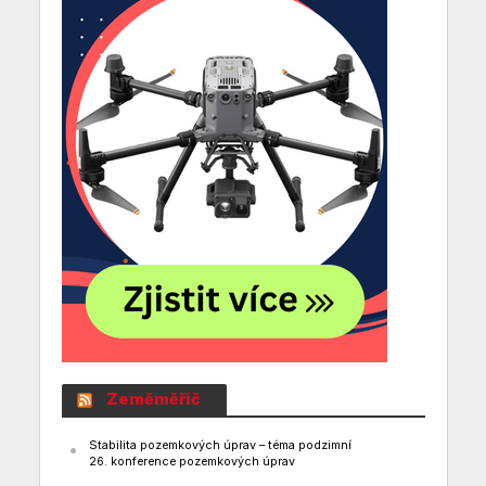
Zeměměřič
Stabilita pozemkových úprav – téma podzimní
26. konference pozemkových úprav