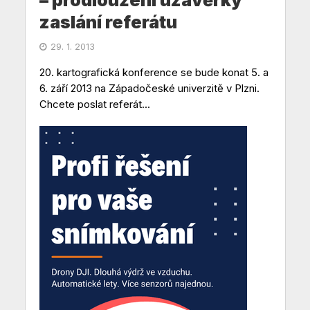
zaslání referátu
29. 1. 2013
20. kartografická konference se bude konat 5. a
6. září 2013 na Západočeské univerzitě v Plzni.
Chcete poslat referát...