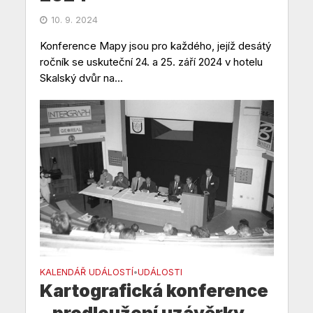
10. 9. 2024
Konference Mapy jsou pro každého, jejíž desátý
ročník se uskuteční 24. a 25. září 2024 v hotelu
Skalský dvůr na...
KALENDÁŘ UDÁLOSTÍ
UDÁLOSTI
•
Kartografická konference
– prodloužení uzávěrky