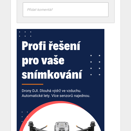
Přidat komentář