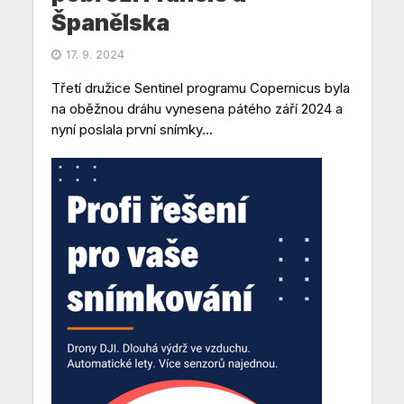
Španělska
17. 9. 2024
Třetí družice Sentinel programu Copernicus byla
na oběžnou dráhu vynesena pátého září 2024 a
nyní poslala první snímky...