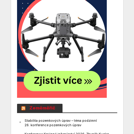
Zeměměřič
Stabilita pozemkových úprav – téma podzimní
26. konference pozemkových úprav