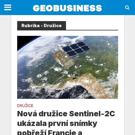
Rubrika - Družice
DRUŽICE
Nová družice Sentinel-2C
ukázala první snímky
pobřeží Francie a