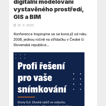
digitální modelování
vystavěného prostředí,
GIS a BIM
30. 9. 2025
Konference Inspirujme se se koná již od roku
2008, jednou ročně na střídačku v České či
Slovenské republice...