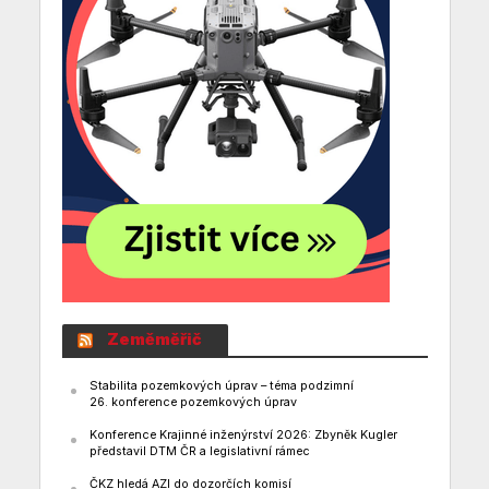
Zeměměřič
Stabilita pozemkových úprav – téma podzimní
26. konference pozemkových úprav
Konference Krajinné inženýrství 2026: Zbyněk Kugler
představil DTM ČR a legislativní rámec
ČKZ hledá AZI do dozorčích komisí