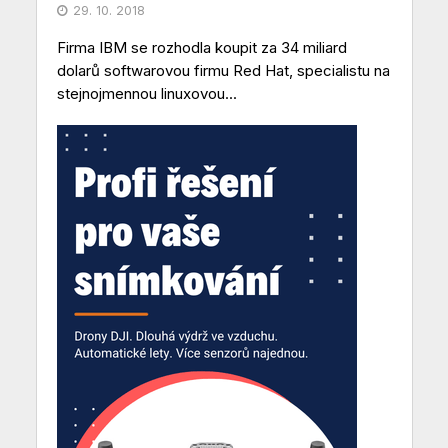
29. 10. 2018
Firma IBM se rozhodla koupit za 34 miliard
dolarů softwarovou firmu Red Hat, specialistu na
stejnojmennou linuxovou...