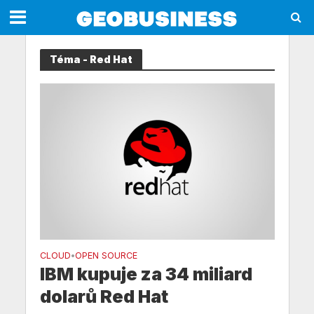
Téma - Red Hat
CLOUD
OPEN SOURCE
•
IBM kupuje za 34 miliard
dolarů Red Hat