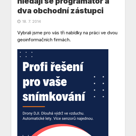
hledají se programátor a
dva obchodní zástupci
18. 7. 2014
Vybrali jsme pro vás tři nabídky na práci ve dvou
geoinformačních firmách.