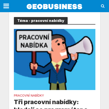
Téma - pracovní nabídky
PRACOVNÍ NABÍDKY
Tři pracovní nabídky: