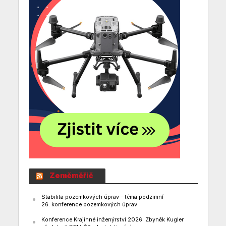
Zeměměřič
Stabilita pozemkových úprav – téma podzimní
26. konference pozemkových úprav
Konference Krajinné inženýrství 2026: Zbyněk Kugler