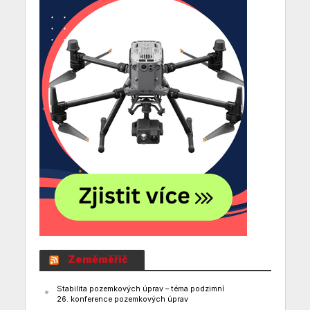
Zeměměřič
Stabilita pozemkových úprav – téma podzimní
26. konference pozemkových úprav