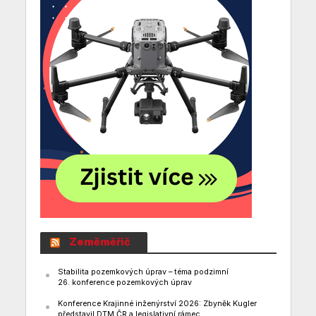
Zeměměřič
Stabilita pozemkových úprav – téma podzimní
26. konference pozemkových úprav
Konference Krajinné inženýrství 2026: Zbyněk Kugler
představil DTM ČR a legislativní rámec