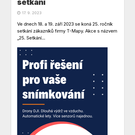
setkání
17. 9. 2023
Ve dnech 18. a 19. září 2023 se koná 25. ročník
setkání zákazníků firmy T-Mapy. Akce s názvem
„25. Setkání...