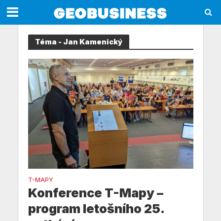
Téma - Jan Kamenický
T-MAPY
Konference T-Mapy –
program letošního 25.