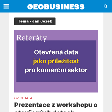
Téma - Jan Ježek
OPEN DATA
Prezentace z workshopu o