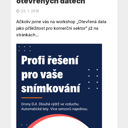
otevřených datech
22. 1. 2016
Ačkoliv jsme vás na workshop „Otevřená data
jako příležitost pro komerční sektor“ již na
stránkách...