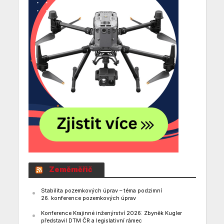
Zeměměřič
Stabilita pozemkových úprav – téma podzimní
26. konference pozemkových úprav
Konference Krajinné inženýrství 2026: Zbyněk Kugler
představil DTM ČR a legislativní rámec