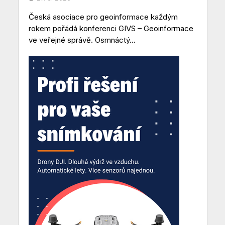
Česká asociace pro geoinformace každým
rokem pořádá konferenci GIVS – Geoinformace
ve veřejné správě. Osmnáctý...