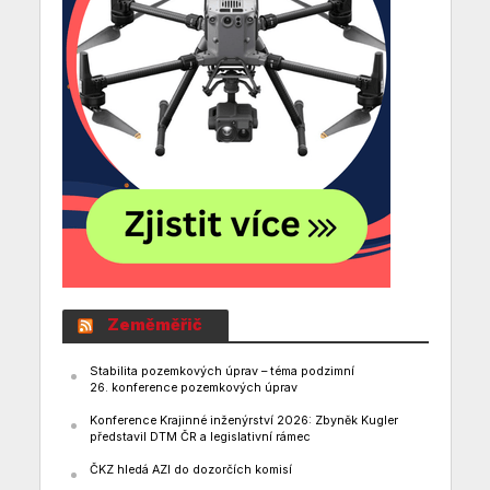
Zeměměřič
Stabilita pozemkových úprav – téma podzimní
26. konference pozemkových úprav
Konference Krajinné inženýrství 2026: Zbyněk Kugler
představil DTM ČR a legislativní rámec
ČKZ hledá AZI do dozorčích komisí