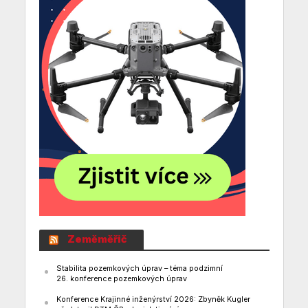
Zeměměřič
Stabilita pozemkových úprav – téma podzimní
26. konference pozemkových úprav
Konference Krajinné inženýrství 2026: Zbyněk Kugler