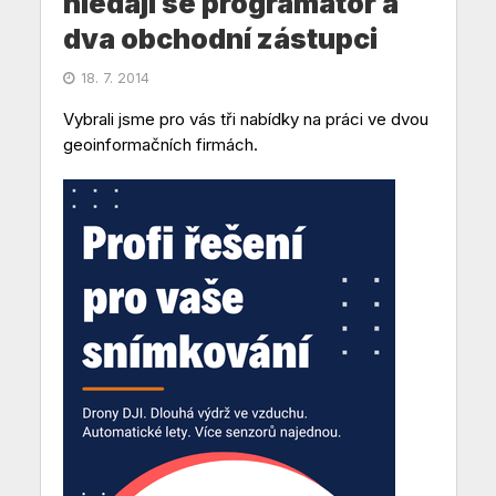
hledají se programátor a
dva obchodní zástupci
18. 7. 2014
Vybrali jsme pro vás tři nabídky na práci ve dvou
geoinformačních firmách.