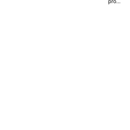
pro...