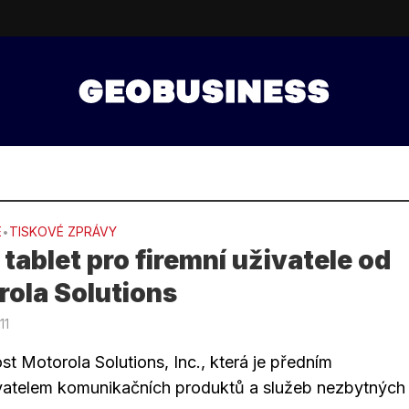
E
TISKOVÉ ZPRÁVY
•
 tablet pro firemní uživatele od
ola Solutions
11
t Motorola Solutions, Inc., která je předním
atelem komunikačních produktů a služeb nezbytných