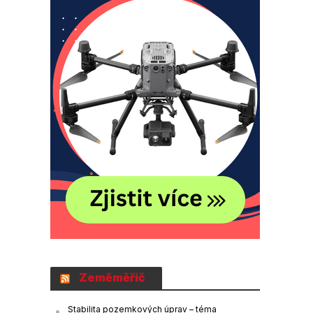
Zeměměřič
Stabilita pozemkových úprav – téma