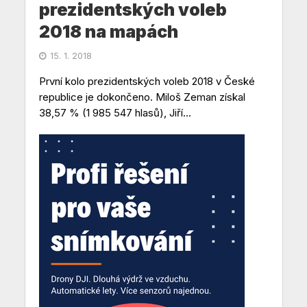
prezidentských voleb
2018 na mapách
15. 1. 2018
První kolo prezidentských voleb 2018 v České
republice je dokončeno. Miloš Zeman získal
38,57 % (1 985 547 hlasů), Jiří...