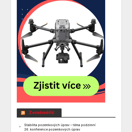
Zeměměřič
Stabilita pozemkových úprav – téma podzimní
26. konference pozemkových úprav