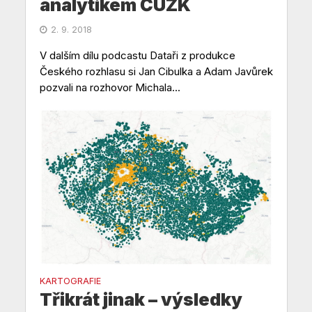
analytikem ČÚZK
2. 9. 2018
V dalším dílu podcastu Dataři z produkce
Českého rozhlasu si Jan Cibulka a Adam Javůrek
pozvali na rozhovor Michala...
KARTOGRAFIE
Třikrát jinak – výsledky