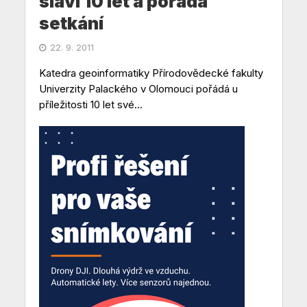
slaví 10 let a pořádá
setkání
22. 9. 2011
Katedra geoinformatiky Přírodovědecké fakulty
Univerzity Palackého v Olomouci pořádá u
příležitosti 10 let své...