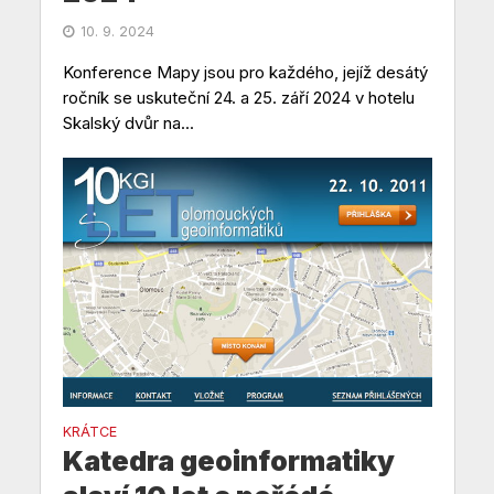
10. 9. 2024
Konference Mapy jsou pro každého, jejíž desátý
ročník se uskuteční 24. a 25. září 2024 v hotelu
Skalský dvůr na...
KRÁTCE
Katedra geoinformatiky