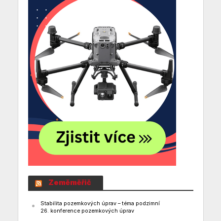
Zeměměřič
Stabilita pozemkových úprav – téma podzimní
26. konference pozemkových úprav