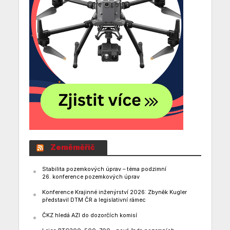
Zeměměřič
Stabilita pozemkových úprav – téma podzimní
26. konference pozemkových úprav
Konference Krajinné inženýrství 2026: Zbyněk Kugler
představil DTM ČR a legislativní rámec
ČKZ hledá AZI do dozorčích komisí