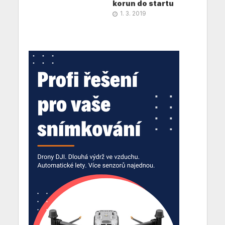
korun do startu
1. 3. 2019