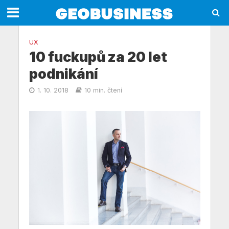
UX
10 fuckupů za 20 let
podnikání
1. 10. 2018
10 min. čtení