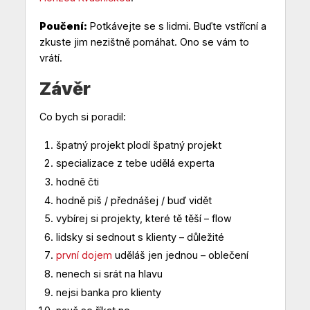
Poučení:
Potkávejte se s lidmi. Buďte vstřícní a
zkuste jim nezištně pomáhat. Ono se vám to
vrátí.
Závěr
Co bych si poradil:
špatný projekt plodí špatný projekt
specializace z tebe udělá experta
hodně čti
hodně piš / přednášej / buď vidět
vybírej si projekty, které tě těší – flow
lidsky si sednout s klienty – důležité
první dojem
uděláš jen jednou – oblečení
nenech si srát na hlavu
nejsi banka pro klienty