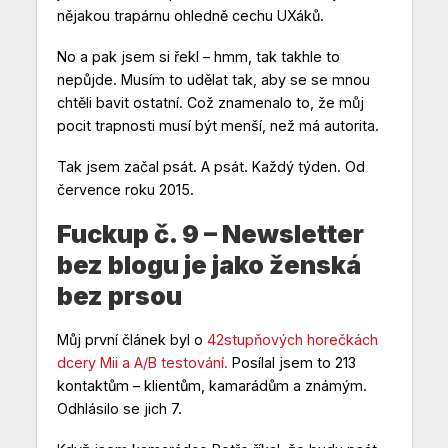
nějakou trapárnu ohledně cechu UXáků.
No a pak jsem si řekl – hmm, tak takhle to
nepůjde. Musím to udělat tak, aby se se mnou
chtěli bavit ostatní. Což znamenalo to, že můj
pocit trapnosti musí být menší, než má autorita.
Tak jsem začal psát. A psát. Každý týden. Od
července roku 2015.
Fuckup č. 9 – Newsletter
bez blogu je jako ženská
bez prsou
Můj první článek byl o
42stupňových horečkách
dcery Mii a A/B testování.
Posílal jsem to 213
kontaktům – klientům, kamarádům a známým.
Odhlásilo se jich 7.